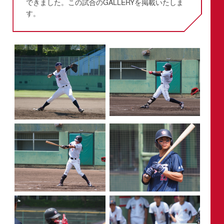
できました。この試合のGALLERYを掲載いたしま
す。