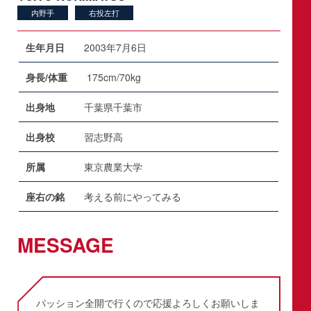
内野手
右投左打
生年月日
2003年7月6日
身長/体重
175cm/70kg
出身地
千葉県千葉市
出身校
習志野高
所属
東京農業大学
座右の銘
考える前にやってみる
MESSAGE
パッション全開で行くので応援よろしくお願いしま