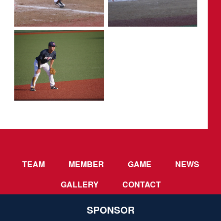
TEAM
MEMBER
GAME
NEWS
GALLERY
CONTACT
SPONSOR