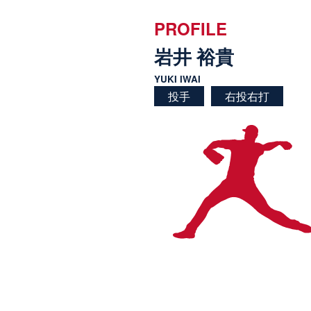
PROFILE
岩井 裕貴
YUKI IWAI
投手
右投右打