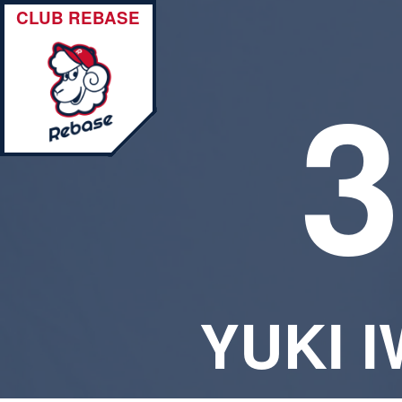
CLUB REBASE
3
YUKI I