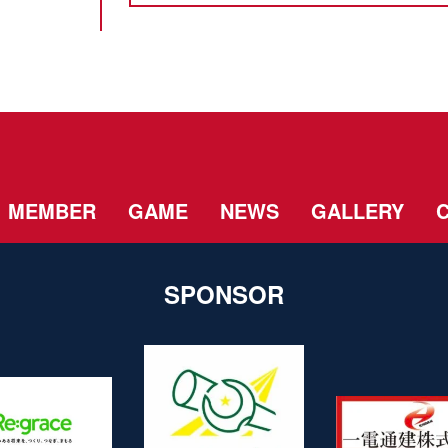
MEMBER
GAME
NEWS
GALLERY
SPONSOR