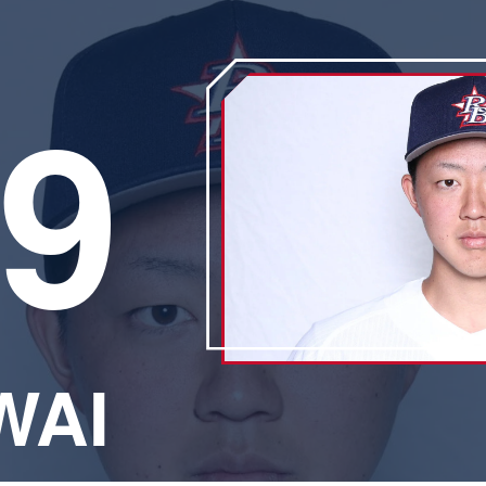
9
WAI