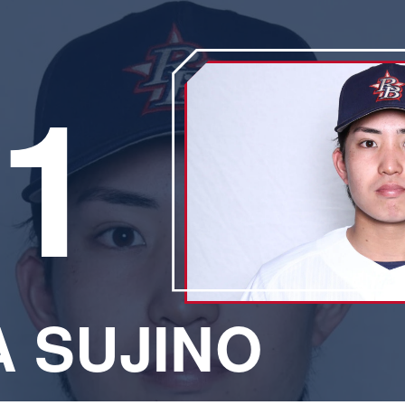
1
A SUJINO