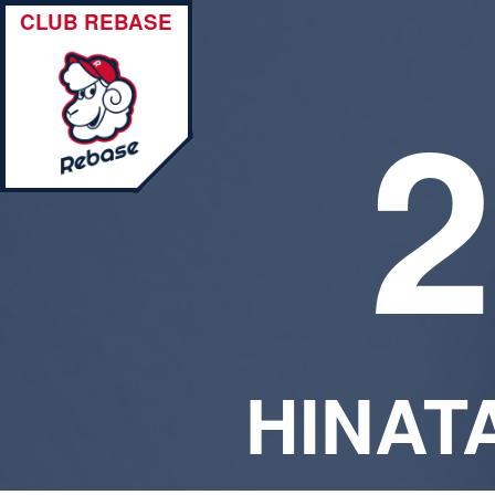
CLUB REBASE
2
HINAT