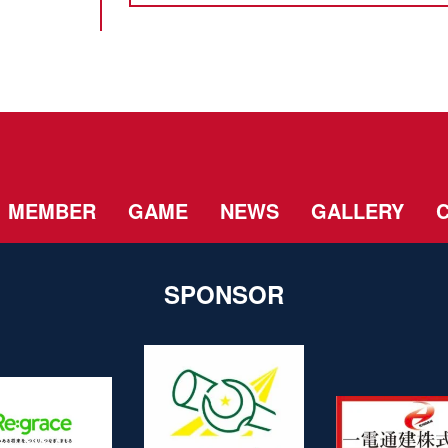
MEMBER
GAME
NEWS
GALLERY
SPONSOR