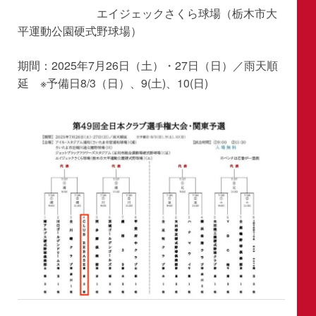
エイジェックさくら球場（栃木市大
平運動公園硬式野球場）
期間：2025年7月26日（土）・27日（日）／雨天順
延 ※予備日8/3（日）、9(土)、10(日)